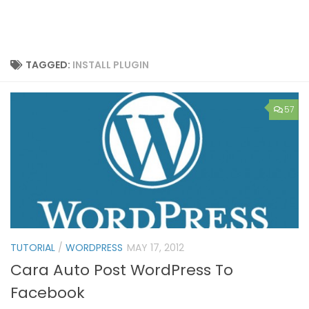
TAGGED:
INSTALL PLUGIN
57
TUTORIAL
/
WORDPRESS
MAY 17, 2012
Cara Auto Post WordPress To
Facebook