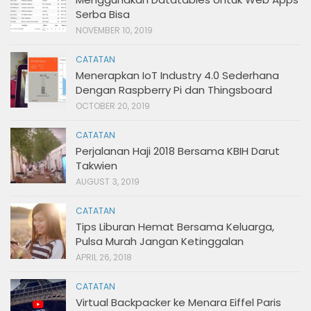
Serba Bisa
NOVEMBER 10, 2019
CATATAN
Menerapkan IoT Industry 4.0 Sederhana
Dengan Raspberry Pi dan Thingsboard
OCTOBER 20, 2019
CATATAN
Perjalanan Haji 2018 Bersama KBIH Darut
Takwien
AUGUST 3, 2019
CATATAN
Tips Liburan Hemat Bersama Keluarga,
Pulsa Murah Jangan Ketinggalan
APRIL 26, 2018
CATATAN
Virtual Backpacker ke Menara Eiffel Paris