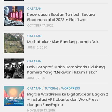
CATATAN
Kecerdasan Buatan Tumbuh Secara
Eksponensial di 2023 + Plot Twist
OCTOBER 17, 2022
CATATAN
Melihat Alun-Alun Bandung Jaman Dulu
JUNE 10, 2020
CATATAN
Hobi Fotografi Makin Demokratis Didukung
Kamera Yang “Melawan Hukum Fisika”
JUNE 1, 2020
CATATAN
/
TUTORIAL
/
WORDPRESS
Migrasi WordPress ke DigitalOcean Bagian 2
– Installasi VPS Ubuntu dan WordPress
dengan EasyEngine
NOVEMBER 13, 2019