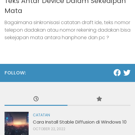
Teks Antar Device Dalam Sekedipan
Mata
Bagaimana sinkronisasi catatan draft ide, teks nomor
telepon dadakan atau nomor rekening dadakan bisa
sekejapan mata antara hanphone dan pc ?
FOLLOW:
CATATAN
Cara Install Stable Diffusion di Windows 10
OCTOBER 22, 2022