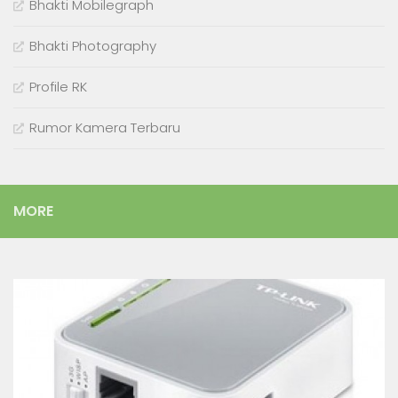
Bhakti Mobilegraph
Bhakti Photography
Profile RK
Rumor Kamera Terbaru
MORE