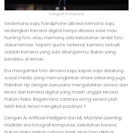
Fotografi Komputasi
Sederhana saja, handphone dibawa kemana saja,
sedangkan kamera digital hanya dibawa saat mau
hunting foto atau memang ada kebutuhan ambil foto
dokumentasi. Seperti quote terkenal, kamera terbaik
adalah kamera yang ada ditanganmu. Bukan yang
berdebu di lemari.
Era mengambil foto dimana saja, kapan saja didukung
sosial media yang memungkinkan share sekarang juga.
Pabrikan Hp dengan berusaha mengalahkan sensor dan
lensa dari kamera digital yang masih unggul secara
hukum fisika. Bagaimana caranya wong sensor jauh
lebih kecil, lensa mengikuti pastinya ?
Dengan AI
Artificial Intelligent
dan ML
Machine Learning
.
Hadirlah era fotografi komputasi. Kekalahan karena
hukum fisika terkait cahaya tidak akan bisa dikibuli