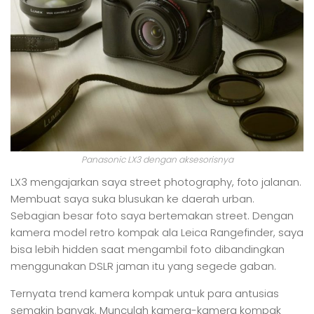
Panasonic LX3 dengan aksesorisnya
LX3 mengajarkan saya street photography, foto jalanan.
Membuat saya suka blusukan ke daerah urban.
Sebagian besar foto saya bertemakan street. Dengan
kamera model retro kompak ala Leica Rangefinder, saya
bisa lebih hidden saat mengambil foto dibandingkan
menggunakan DSLR jaman itu yang segede gaban.
Ternyata trend kamera kompak untuk para antusias
semakin banyak. Munculah kamera-kamera kompak