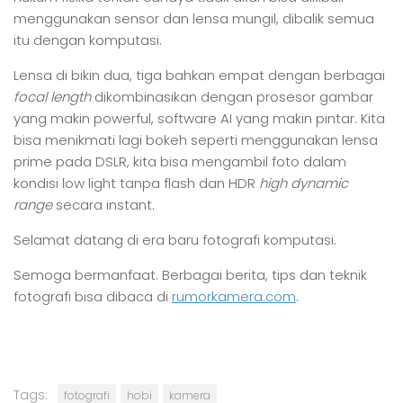
menggunakan sensor dan lensa mungil, dibalik semua
itu dengan komputasi.
Lensa di bikin dua, tiga bahkan empat dengan berbagai
focal length
dikombinasikan dengan prosesor gambar
yang makin powerful, software AI yang makin pintar. Kita
bisa menikmati lagi bokeh seperti menggunakan lensa
prime pada DSLR, kita bisa mengambil foto dalam
kondisi low light tanpa flash dan HDR
high dynamic
range
secara instant.
Selamat datang di era baru fotografi komputasi.
Semoga bermanfaat. Berbagai berita, tips dan teknik
fotografi bisa dibaca di
rumorkamera.com
.
Tags:
fotografi
hobi
kamera