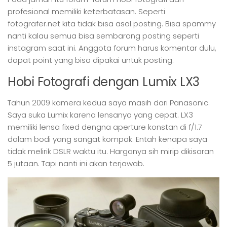
profesional memiliki keterbatasan. Seperti
fotografer.net kita tidak bisa asal posting. Bisa spammy
nanti kalau semua bisa sembarang posting seperti
instagram saat ini. Anggota forum harus komentar dulu,
dapat point yang bisa dipakai untuk posting.
Hobi Fotografi dengan Lumix LX3
Tahun 2009 kamera kedua saya masih dari Panasonic.
Saya suka Lumix karena lensanya yang cepat. LX3
memiliki lensa fixed dengna aperture konstan di f/1.7
dalam bodi yang sangat kompak. Entah kenapa saya
tidak melirik DSLR waktu itu. Harganya sih mirip dikisaran
5 jutaan. Tapi nanti ini akan terjawab.