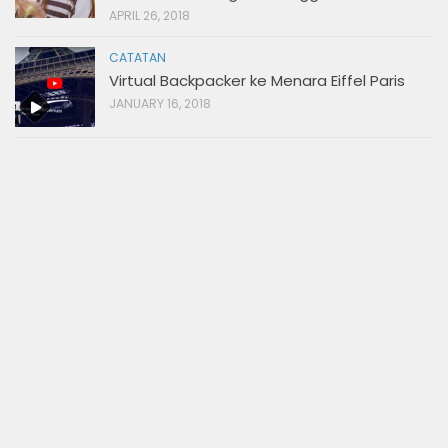
APRIL 26, 2018
CATATAN
Virtual Backpacker ke Menara Eiffel Paris
JANUARY 16, 2018