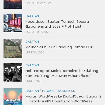
OCTOBER 22, 2022
CATATAN
Kecerdasan Buatan Tumbuh Secara
Eksponensial di 2023 + Plot Twist
OCTOBER 17, 2022
CATATAN
Melihat Alun-Alun Bandung Jaman Dulu
JUNE 10, 2020
CATATAN
Hobi Fotografi Makin Demokratis Didukung
Kamera Yang “Melawan Hukum Fisika”
JUNE 1, 2020
CATATAN
/
TUTORIAL
/
WORDPRESS
Migrasi WordPress ke DigitalOcean Bagian 2
– Installasi VPS Ubuntu dan WordPress