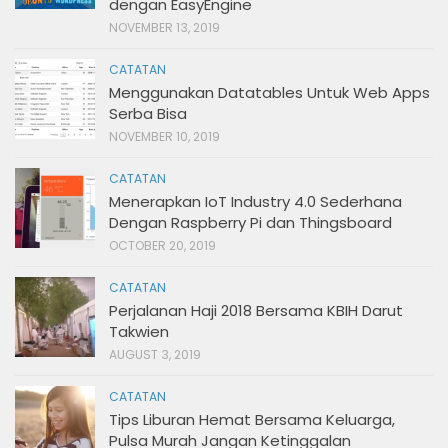
dengan EasyEngine
NOVEMBER 13, 2019
CATATAN
Menggunakan Datatables Untuk Web Apps
Serba Bisa
NOVEMBER 10, 2019
CATATAN
Menerapkan IoT Industry 4.0 Sederhana
Dengan Raspberry Pi dan Thingsboard
OCTOBER 20, 2019
CATATAN
Perjalanan Haji 2018 Bersama KBIH Darut
Takwien
AUGUST 3, 2019
CATATAN
Tips Liburan Hemat Bersama Keluarga,
Pulsa Murah Jangan Ketinggalan