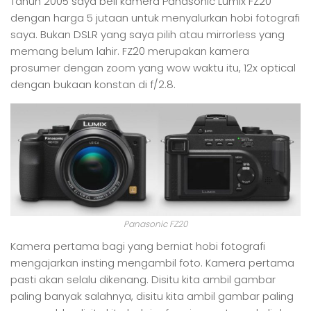
Tahun 2005 saya beli kamera Panasonic Lumix FZ20
dengan harga 5 jutaan untuk menyalurkan hobi fotografi
saya. Bukan DSLR yang saya pilih atau mirrorless yang
memang belum lahir. FZ20 merupakan kamera
prosumer dengan zoom yang wow waktu itu, 12x optical
dengan bukaan konstan di f/2.8.
Panasonic FZ20
Kamera pertama bagi yang berniat hobi fotografi
mengajarkan insting mengambil foto. Kamera pertama
pasti akan selalu dikenang. Disitu kita ambil gambar
paling banyak salahnya, disitu kita ambil gambar paling