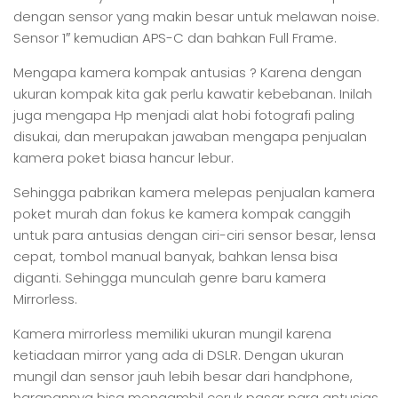
dengan sensor yang makin besar untuk melawan noise.
Sensor 1″ kemudian APS-C dan bahkan Full Frame.
Mengapa kamera kompak antusias ? Karena dengan
ukuran kompak kita gak perlu kawatir kebebanan. Inilah
juga mengapa Hp menjadi alat hobi fotografi paling
disukai, dan merupakan jawaban mengapa penjualan
kamera poket biasa hancur lebur.
Sehingga pabrikan kamera melepas penjualan kamera
poket murah dan fokus ke kamera kompak canggih
untuk para antusias dengan ciri-ciri sensor besar, lensa
cepat, tombol manual banyak, bahkan lensa bisa
diganti. Sehingga munculah genre baru kamera
Mirrorless.
Kamera mirrorless memiliki ukuran mungil karena
ketiadaan mirror yang ada di DSLR. Dengan ukuran
mungil dan sensor jauh lebih besar dari handphone,
harapannya bisa mengambil ceruk pasar para antusias