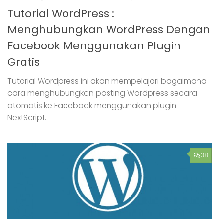
Tutorial WordPress :
Menghubungkan WordPress Dengan
Facebook Menggunakan Plugin
Gratis
Tutorial Wordpress ini akan mempelajari bagaimana
cara menghubungkan posting Wordpress secara
otomatis ke Facebook menggunakan plugin
NextScript.
38