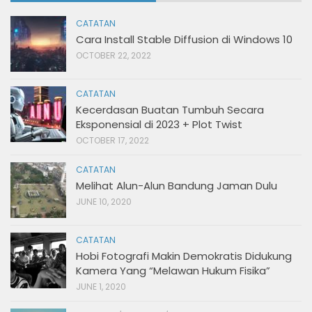
CATATAN
Cara Install Stable Diffusion di Windows 10
OCTOBER 22, 2022
CATATAN
Kecerdasan Buatan Tumbuh Secara
Eksponensial di 2023 + Plot Twist
OCTOBER 17, 2022
CATATAN
Melihat Alun-Alun Bandung Jaman Dulu
JUNE 10, 2020
CATATAN
Hobi Fotografi Makin Demokratis Didukung
Kamera Yang “Melawan Hukum Fisika”
JUNE 1, 2020