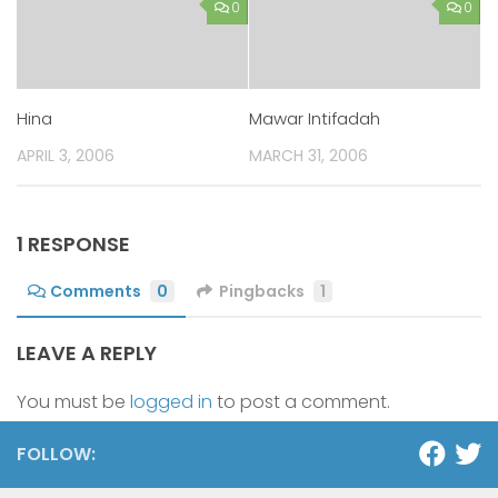
0
0
Hina
Mawar Intifadah
APRIL 3, 2006
MARCH 31, 2006
1 RESPONSE
Comments
0
Pingbacks
1
LEAVE A REPLY
You must be
logged in
to post a comment.
FOLLOW: