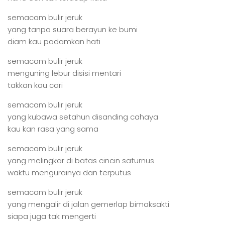
semacam bulir jeruk
yang tanpa suara berayun ke bumi
diam kau padamkan hati
semacam bulir jeruk
menguning lebur disisi mentari
takkan kau cari
semacam bulir jeruk
yang kubawa setahun disanding cahaya
kau kan rasa yang sama
semacam bulir jeruk
yang melingkar di batas cincin saturnus
waktu mengurainya dan terputus
semacam bulir jeruk
yang mengalir di jalan gemerlap bimaksakti
siapa juga tak mengerti