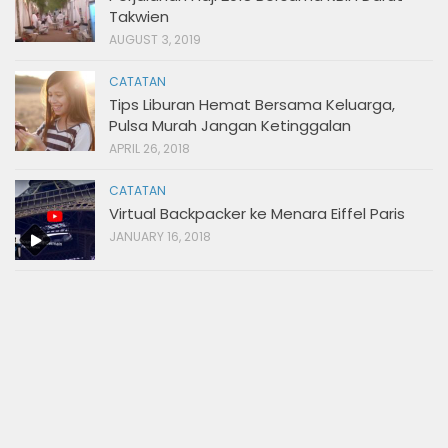
Takwien
AUGUST 3, 2019
CATATAN
Tips Liburan Hemat Bersama Keluarga,
Pulsa Murah Jangan Ketinggalan
APRIL 26, 2018
CATATAN
Virtual Backpacker ke Menara Eiffel Paris
JANUARY 16, 2018