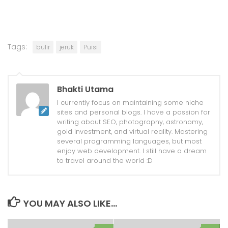
Tags:
bulir
jeruk
Puisi
Bhakti Utama
I currently focus on maintaining some niche
sites and personal blogs. I have a passion for
writing about SEO, photography, astronomy,
gold investment, and virtual reality. Mastering
several programming languages, but most
enjoy web development. I still have a dream
to travel around the world :D
YOU MAY ALSO LIKE...