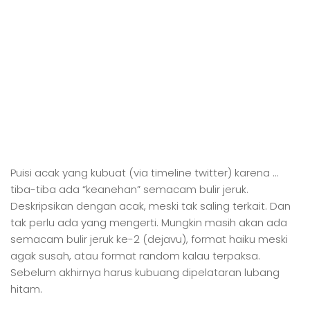
Puisi acak yang kubuat (via timeline twitter) karena …
tiba-tiba ada “keanehan” semacam bulir jeruk.
Deskripsikan dengan acak, meski tak saling terkait. Dan
tak perlu ada yang mengerti. Mungkin masih akan ada
semacam bulir jeruk ke-2 (dejavu), format haiku meski
agak susah, atau format random kalau terpaksa.
Sebelum akhirnya harus kubuang dipelataran lubang
hitam.