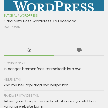
TUTORIAL
/
WORDPRESS
Cara Auto Post WordPress To Facebook
MAY 17, 2012
SLONDOK SAYS:
ini sangat bermanfaat terimakasih info nya
KINIUS SAYS:
Zha mu beli tapi arga nya berpa kah
FIANDA BRILIYANDI SAYS:
Artikel yang bagus, terimakasih sharingnya, silahkan
kunjungi website kami