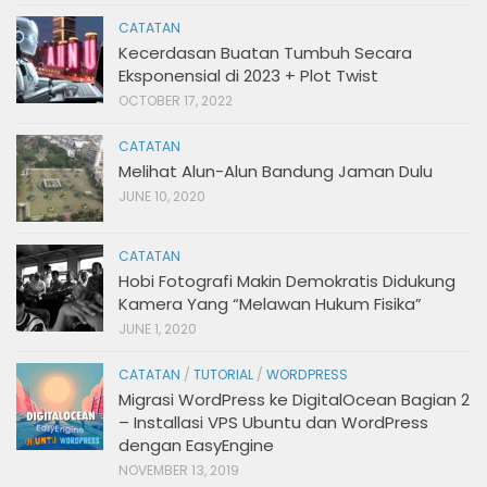
CATATAN
Kecerdasan Buatan Tumbuh Secara
Eksponensial di 2023 + Plot Twist
OCTOBER 17, 2022
CATATAN
Melihat Alun-Alun Bandung Jaman Dulu
JUNE 10, 2020
CATATAN
Hobi Fotografi Makin Demokratis Didukung
Kamera Yang “Melawan Hukum Fisika”
JUNE 1, 2020
CATATAN
/
TUTORIAL
/
WORDPRESS
Migrasi WordPress ke DigitalOcean Bagian 2
– Installasi VPS Ubuntu dan WordPress
dengan EasyEngine
NOVEMBER 13, 2019